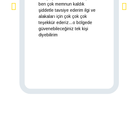
ben çok memnun kaldık
şiddetle tavsiye ederim ilgi ve
alakaları için çok çok çok
teşekkür ederiz…o bölgede
güvenebileceğiniz tek kişi
diyebilirim