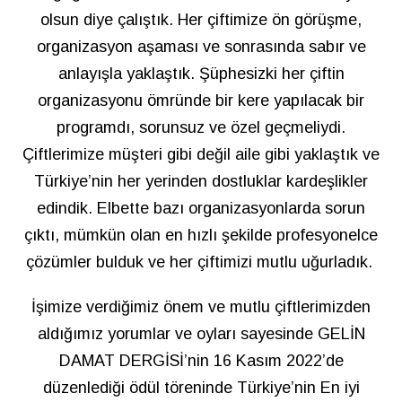
olsun diye çalıştık. Her çiftimize ön görüşme,
organizasyon aşaması ve sonrasında sabır ve
anlayışla yaklaştık. Şüphesizki her çiftin
organizasyonu ömründe bir kere yapılacak bir
programdı, sorunsuz ve özel geçmeliydi.
Çiftlerimize müşteri gibi değil aile gibi yaklaştık ve
Türkiye’nin her yerinden dostluklar kardeşlikler
edindik. Elbette bazı organizasyonlarda sorun
çıktı, mümkün olan en hızlı şekilde profesyonelce
çözümler bulduk ve her çiftimizi mutlu uğurladık.
İşimize verdiğimiz önem ve mutlu çiftlerimizden
aldığımız yorumlar ve oyları sayesinde GELİN
DAMAT DERGİSİ’nin 16 Kasım 2022’de
düzenlediği ödül töreninde Türkiye’nin En iyi