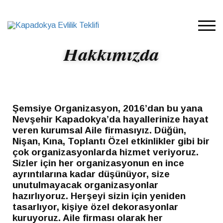
Hakkımızda
Şemsiye Organizasyon, 2016’dan bu yana
Nevşehir Kapadokya’da hayallerinize hayat
veren kurumsal Aile firmasıyız. Düğün,
Nişan, Kına, Toplantı Özel etkinlikler gibi bir
çok organizasyonlarda hizmet veriyoruz.
Sizler için her organizasyonun en ince
ayrıntılarına kadar düşünüyor, size
unutulmayacak organizasyonlar
hazırlıyoruz. Herşeyi sizin için yeniden
tasarlıyor, kişiye özel dekorasyonlar
kuruyoruz. Aile firması olarak her