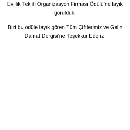
Evlilik Teklifi Organizasyon Firması Ödülü’ne layık
görüldük.
Bizi bu ödüle layık gören Tüm Çiftlerimiz ve Gelin
Damat Dergisi’ne Teşekkür Ederiz
Gerçek Müşteri Yorumları