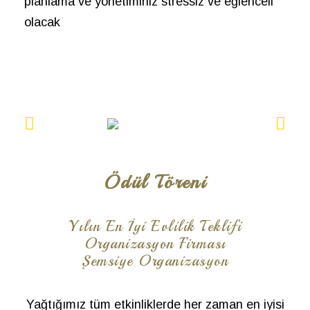
planlama ve yönetiminiz stressiz ve eğlenceli
olacak
Ödül Töreni
Yılın En İyi Evlilik Teklifi
Organizasyon Firması
Şemsiye Organizasyon
Yağtığımız tüm etkinliklerde her zaman en iyisi